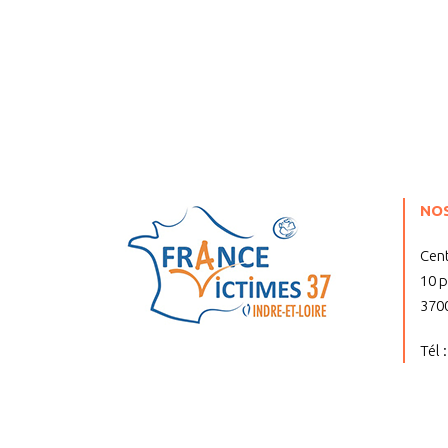
NO
Cent
10 
370
Tél 