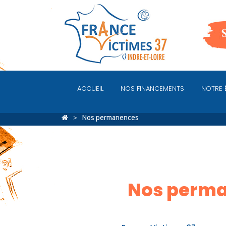
ACCUEIL
NOS FINANCEMENTS
NOTRE 
Nos permanences
Nos perman