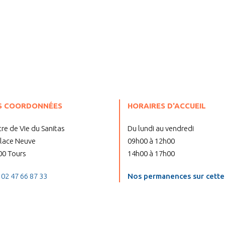
S COORDONNÉES
HORAIRES D'ACCUEIL
re de Vie du Sanitas
Du lundi au vendredi
place Neuve
09h00 à 12h00
00 Tours
14h00 à 17h00
:
02 47 66 87 33
Nos permanences sur cette