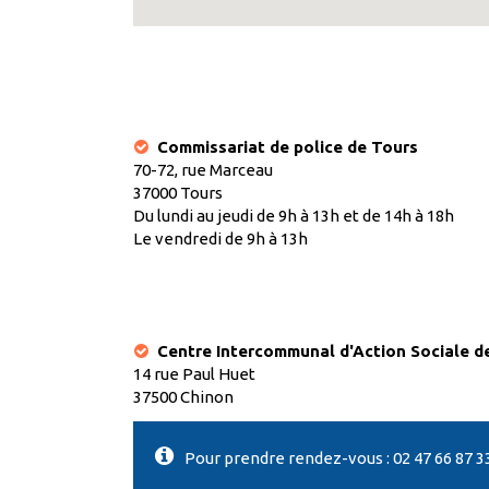
Commissariat de police de Tours
Centre communal d'action sociale de C
70-72, rue Marceau
37000 Tours
Du lundi au jeudi de 9h à 13h et de 14h à 18h
Le vendredi de 9h à 13h
Centre Intercommunal d'Action Sociale d
14 rue Paul Huet
37500 Chinon
Pour prendre rendez-vous : 02 47 66 87 3