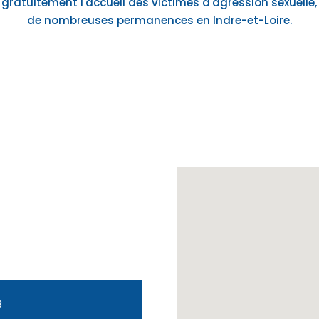
gratuitement l'accueil des victimes d'agression sexuelle,
de nombreuses permanences en Indre-et-Loire.
3