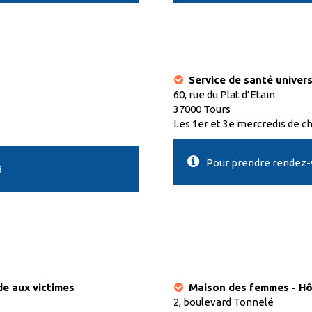
Service de santé univers
60, rue du Plat d’Etain
37000 Tours
Les 1er et 3e mercredis de ch
Pour prendre rendez-vo
3
de aux victimes
Maison des femmes - Hô
2, boulevard Tonnelé