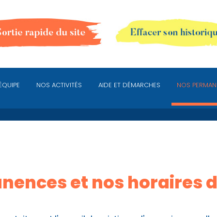
ÉQUIPE
NOS ACTIVITÉS
AIDE ET DÉMARCHES
NOS PERMAN
ences et nos horaires 