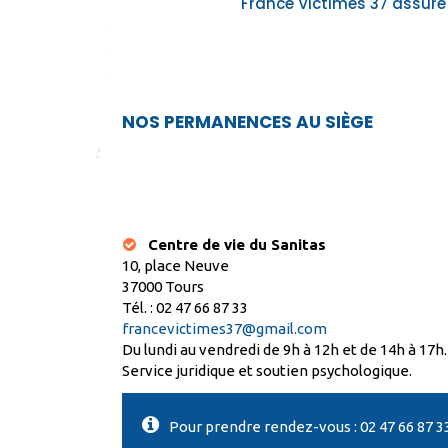
France Victimes 37 assure 
NOS PERMANENCES AU SIÈGE
Centre de vie du Sanitas
10, place Neuve
37000 Tours
Tél. : 02 47 66 87 33
francevictimes37@gmail.com
Du lundi au vendredi de 9h à 12h et de 14h à 17h.
Service juridique et soutien psychologique.
Pour prendre rendez-vous : 02 47 66 87 3