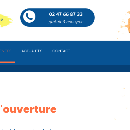
02 47 66 87 33
gratuit & anonyme
ENCES
ACTUALITÉS
CONTACT
d'ouverture