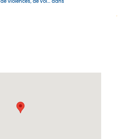
 de violences, de vol… dans