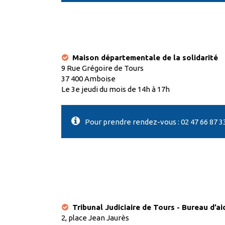
Maison départementale de la solidarité
9 Rue Grégoire de Tours
37 400 Amboise
Le 3e jeudi du mois de 14h à 17h
Pour prendre rendez-vous : 02 47 66 87 3
Tribunal Judiciaire de Tours - Bureau d’ai
2, place Jean Jaurès